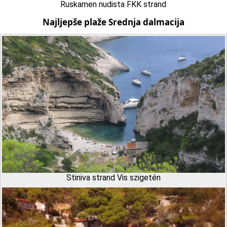
Ruskamen nudista FKK strand
Najljepše plaže Srednja dalmacija
Stiniva strand Vis szigetén