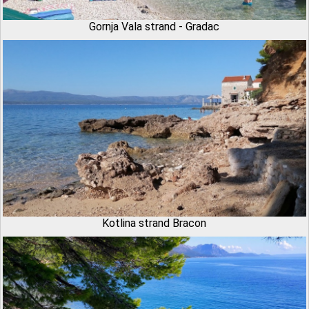
Gornja Vala strand - Gradac
Kotlina strand Bracon