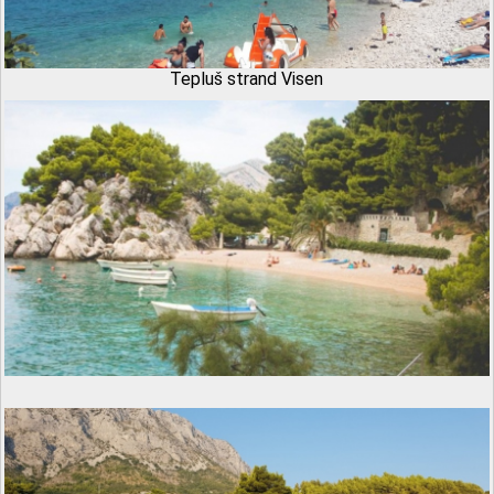
Tepluš strand Visen