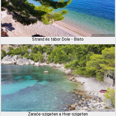
Strand és tábor Dole - Blato
Zaraće-szigeten a Hvar-szigeten