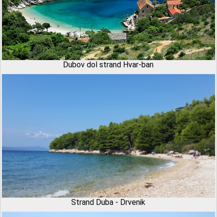
Dubov dol strand Hvar-ban
Strand Duba - Drvenik