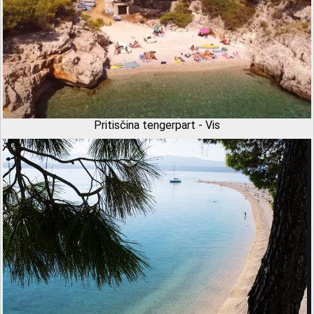
Pritisčina tengerpart - Vis