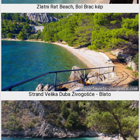
Zlatni Rat Beach, Bol Brac kép
Strand Velika Duba Živogošće - Blato