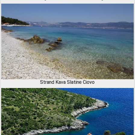
Strand Kava Slatine Ciovo