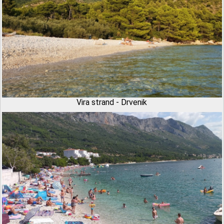
Vira strand - Drvenik