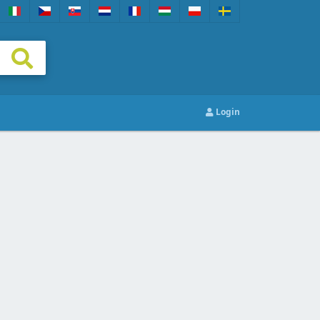
Login