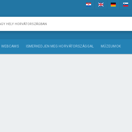
WEBCAMS
ISMERKEDJEN MEG HORVÁTORSZÁGGAL
MÚZEUMOK