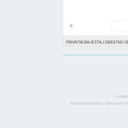
PRIVATNI SMJEŠTAJ DIREKTNO O
Kontakt
Apartmani Hrvatska
|
Apartmány Ch