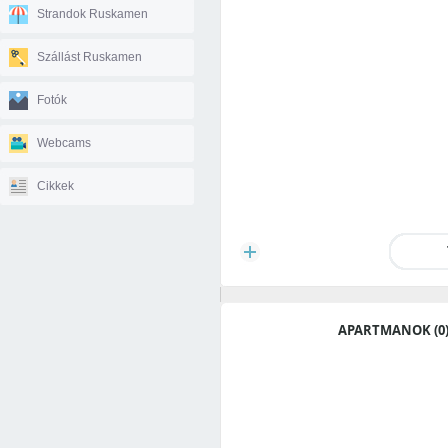
Strandok Ruskamen
Szállást Ruskamen
Fotók
Webcams
Cikkek
APARTMANOK (0