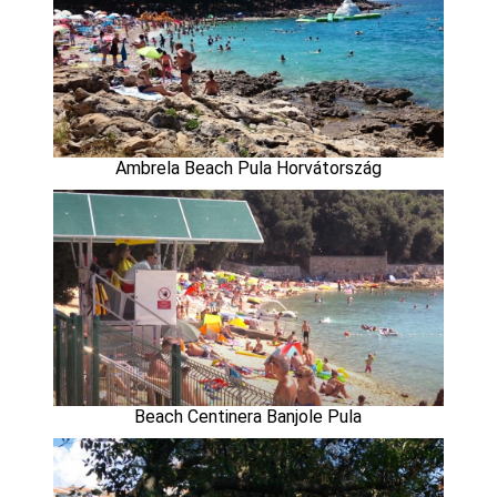
Ambrela Beach Pula Horvátország
Beach Centinera Banjole Pula