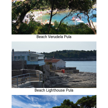
Beach Verudela Pula
Beach Lighthouse Pula