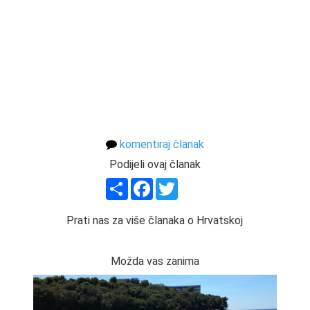
komentiraj članak
Podijeli ovaj članak
Share
Facebook
Twitter
Prati nas za više članaka o Hrvatskoj
Možda vas zanima