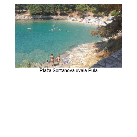
Plaža Gortanova uvala Pula