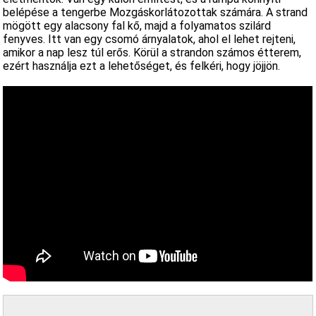
belépése a tengerbe Mozgáskorlátozottak számára. A strand
mögött egy alacsony fal kő, majd a folyamatos szilárd
fenyves. Itt van egy csomó árnyalatok, ahol el lehet rejteni,
amikor a nap lesz túl erős. Körül a strandon számos étterem,
ezért használja ezt a lehetőséget, és felkéri, hogy jöjjön.