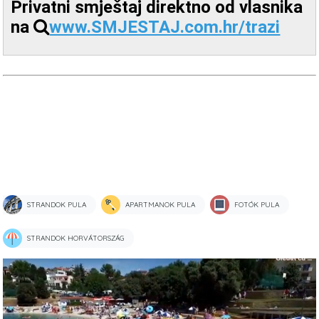
Privatni smještaj direktno od vlasnika
na
www.SMJESTAJ.com.hr/trazi
STRANDOK PULA
APARTMANOK PULA
FOTÓK PULA
STRANDOK HORVÁTORSZÁG