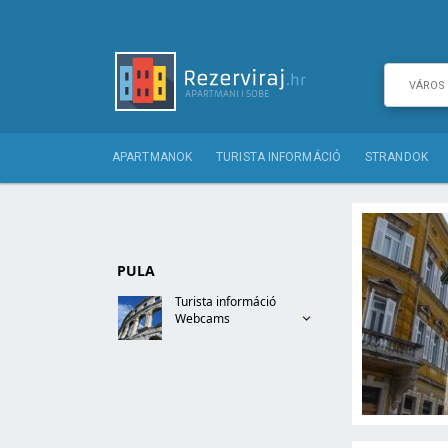
APARTMANOK
TURISTA INFORMÁCIÓ
STRANDOK
PULA
Turista információ
Webcams