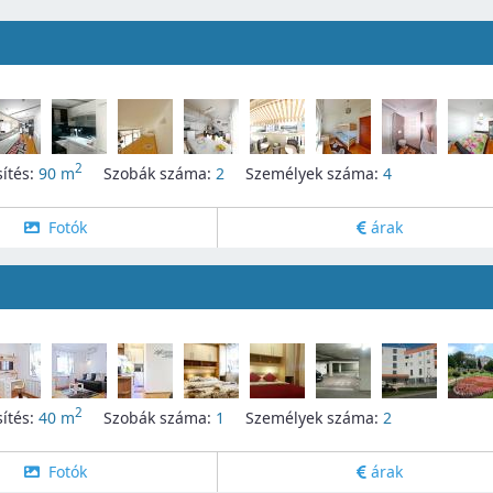
2
ítés:
90 m
Szobák száma:
2
Személyek száma:
4
Fotók
árak
2
ítés:
40 m
Szobák száma:
1
Személyek száma:
2
Fotók
árak