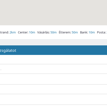
trand:
2km
Center:
10m
Vásárlás:
50m
Étterem:
50m
Bank:
10m
Posta:
zsgálatot