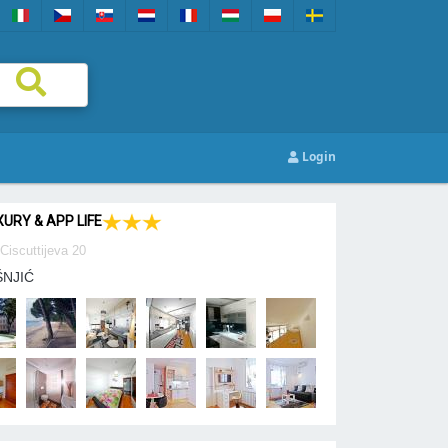
Login
URY & APP LIFE
Ciscuttijeva 20
ŠNJIĆ