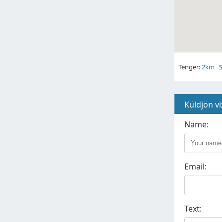
Tenger:
2km
S
Küldjön vi
Name:
Email:
Text: