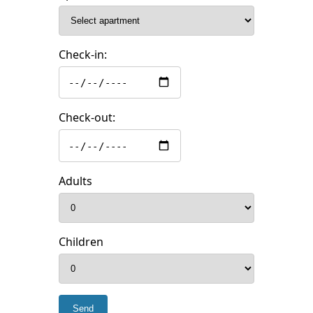
Check-in:
Check-out:
Adults
Children