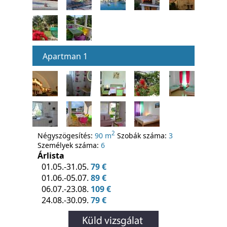
Apartman 1
2
Négyszögesítés:
90 m
Szobák száma:
3
Személyek száma:
6
Árlista
01.05.-31.05.
79 €
01.06.-05.07.
89 €
06.07.-23.08.
109 €
24.08.-30.09.
79 €