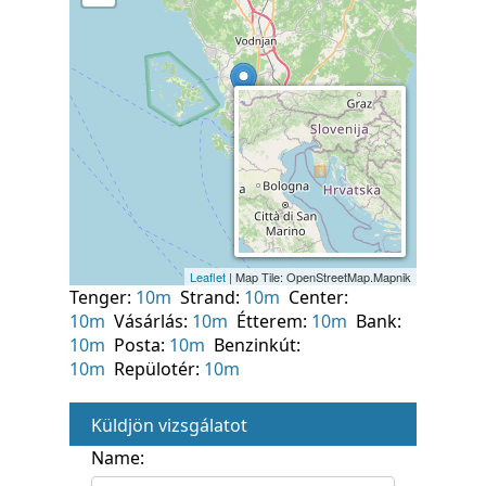
Tenger:
10m
Strand:
10m
Center:
10m
Vásárlás:
10m
Étterem:
10m
Bank:
10m
Posta:
10m
Benzinkút:
10m
Repülotér:
10m
Küldjön vizsgálatot
Name: