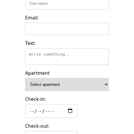
Email:
Text:
Apartment
Check-in:
Check-out: