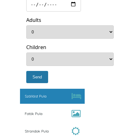
Adults
Children
Szállást Pula
Fotók Pula
Strandok Pula