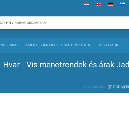
WEBCAMS
ISMERKEDJEN MEG HORVÁTORSZÁGGAL
MÚZEUMOK
 - Hvar - Vis menetrendek és árak Jad
DODAJE
R
11.05.2018. 20:52