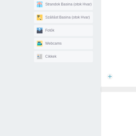
Strandok Basina (otok Hvar)
Szállást Basina (otok Hvar)
Fotók
Webcams
Cikkek