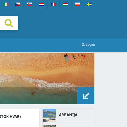
Login
ARBANIJA
OTOK HVAR)