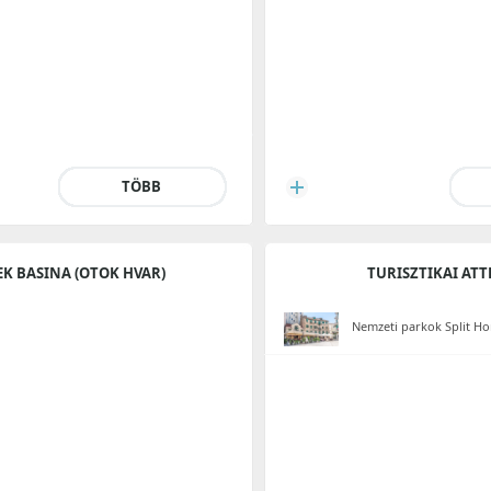
TÖBB
EK BASINA (OTOK HVAR)
TURISZTIKAI AT
Nemzeti parkok Split H