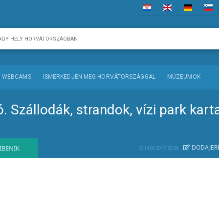
WEBCAMS
ISMERKEDJEN MEG HORVÁTORSZÁGGAL
MÚZEUMOK
. Szállodák, strandok, vízi park karta
DODAJE
R
IBENIK
14.06.2017. 20:36