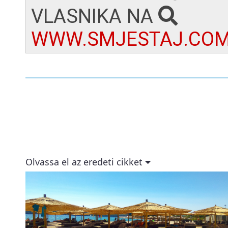
VLASNIKA NA
WWW.SMJESTAJ.COM
Olvassa el az eredeti cikket