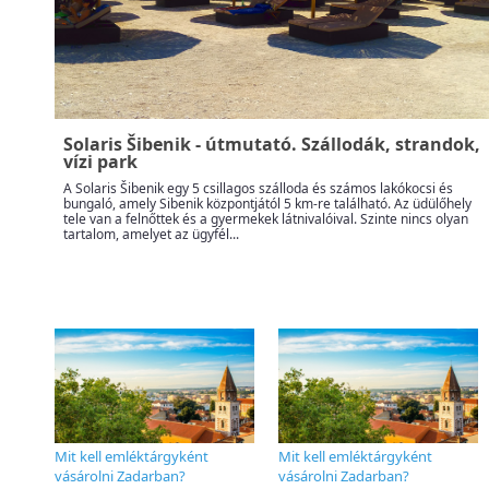
Solaris Šibenik - útmutató. Szállodák, strandok,
vízi park
A Solaris Šibenik egy 5 csillagos szálloda és számos lakókocsi és
bungaló, amely Sibenik központjától 5 km-re található. Az üdülőhely
tele van a felnőttek és a gyermekek látnivalóival. Szinte nincs olyan
tartalom, amelyet az ügyfél...
Mit kell emléktárgyként
Mit kell emléktárgyként
vásárolni Zadarban?
vásárolni Zadarban?