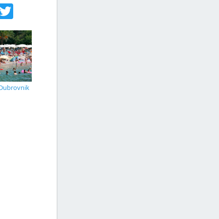
acebook
Twitter
 Dubrovnik