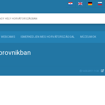
WEBCAMS
ISMERKEDJEN MEG HORVÁTORSZÁGGAL
MÚZEUMOK
brovnikban
14.03.2017. 11:33