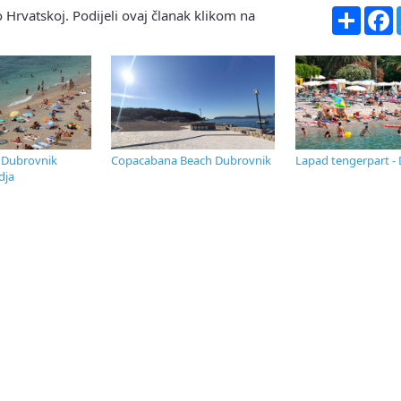
Share
F
 Hrvatskoj. Podijeli ovaj članak klikom na
- Dubrovnik
Copacabana Beach Dubrovnik
Lapad tengerpart -
dja