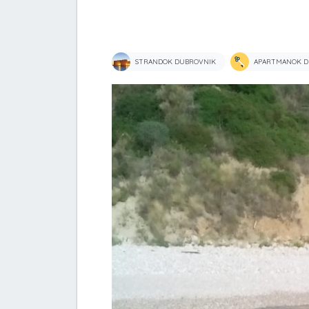
STRANDOK DUBROVNIK
APARTMANOK D