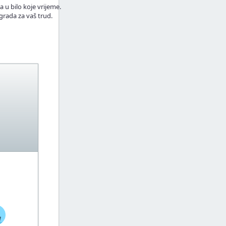
a u bilo koje vrijeme.
grada za vaš trud.