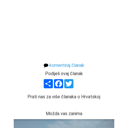
komentiraj članak
Podijeli ovaj članak
Share
Facebook
Twitter
Prati nas za više članaka o Hrvatskoj
Možda vas zanima