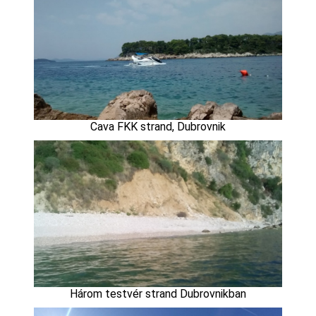
Cava FKK strand, Dubrovnik
Három testvér strand Dubrovnikban