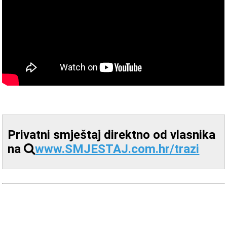
Privatni smještaj direktno od vlasnika
na
www.SMJESTAJ.com.hr/trazi