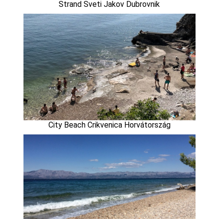
Strand Sveti Jakov Dubrovnik
City Beach Crikvenica Horvátország