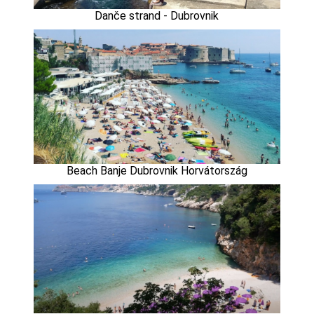
Danče strand - Dubrovnik
Beach Banje Dubrovnik Horvátország