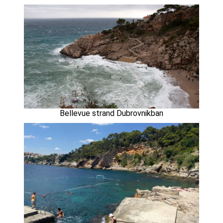
Bellevue strand Dubrovnikban