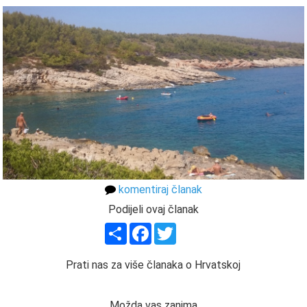
komentiraj članak
Podijeli ovaj članak
Share
Facebook
Twitter
Prati nas za više članaka o Hrvatskoj
Možda vas zanima