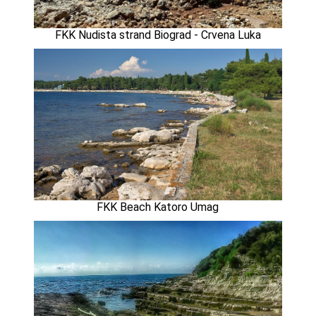
FKK Nudista strand Biograd - Crvena Luka
FKK Beach Katoro Umag