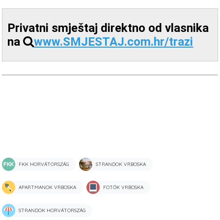
Privatni smještaj direktno od vlasnika
na
www.SMJESTAJ.com.hr/trazi
FKK HORVÁTORSZÁG
STRANDOK VRBOSKA
APARTMANOK VRBOSKA
FOTÓK VRBOSKA
STRANDOK HORVÁTORSZÁG