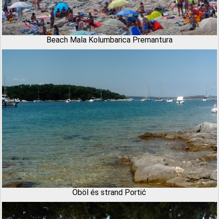
Beach Mala Kolumbarica Premantura
Öböl és strand Portić