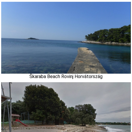
Škaraba Beach Rovinj Horvátország