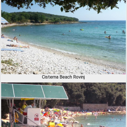
Cisterna Beach Rovinj