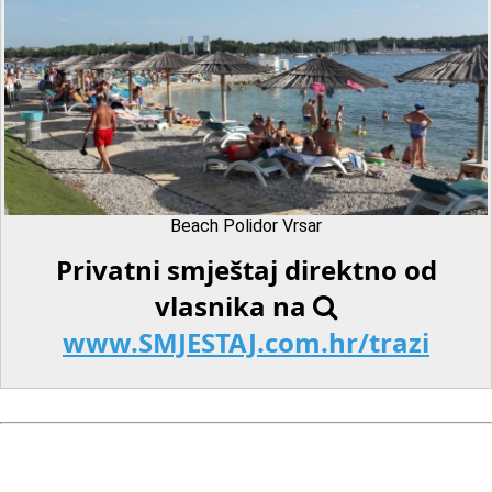
Beach Polidor Vrsar
Privatni smještaj direktno od
vlasnika na
www.SMJESTAJ.com.hr/trazi