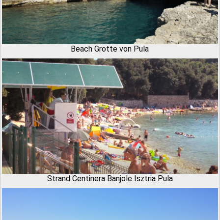
Beach Grotte von Pula
Strand Centinera Banjole Isztria Pula