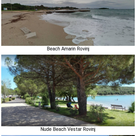
Beach Amarin Rovinj
Nude Beach Vestar Rovinj