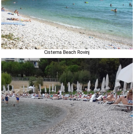
Cisterna Beach Rovinj