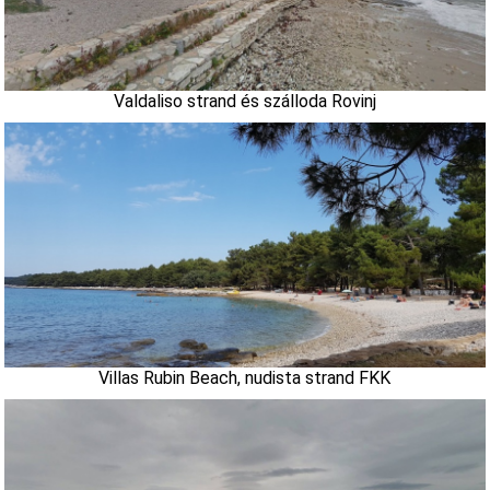
Valdaliso strand és szálloda Rovinj
Villas Rubin Beach, nudista strand FKK