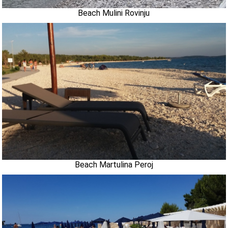
Beach Mulini Rovinju
Beach Martulina Peroj