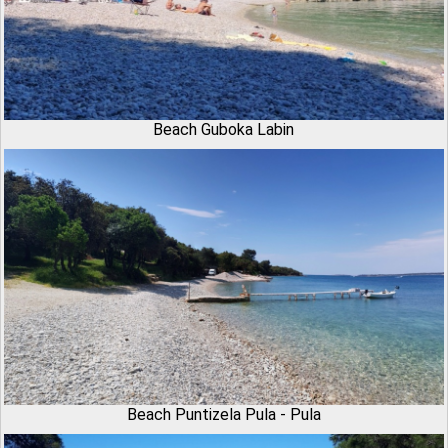
Beach Guboka Labin
Beach Puntizela Pula - Pula