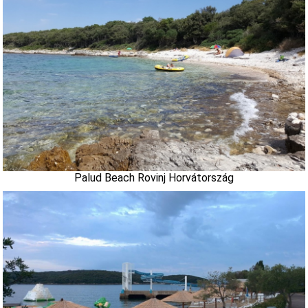
Palud Beach Rovinj Horvátország