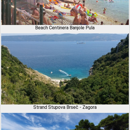
Beach Centinera Banjole Pula
Strand Stupova Brseč - Zagora