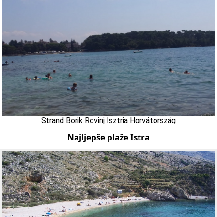
Strand Borik Rovinj Isztria Horvátország
Najljepše plaže Istra