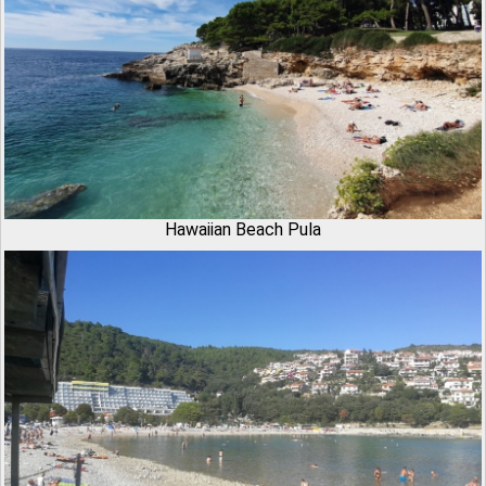
Hawaiian Beach Pula