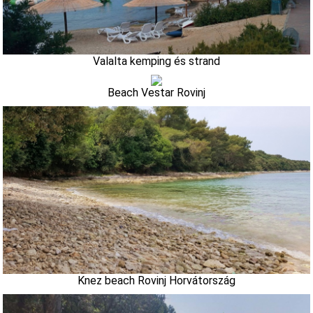
Valalta kemping és strand
Beach Vestar Rovinj
Knez beach Rovinj Horvátország