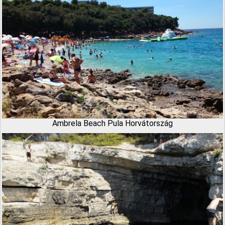
Ambrela Beach Pula Horvátország