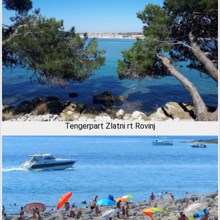
Tengerpart Zlatni rt Rovinj