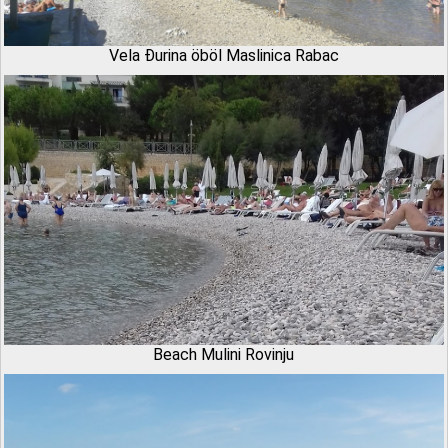
Vela Đurina öböl Maslinica Rabac
Beach Mulini Rovinju