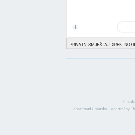
PRIVATNI SMJEŠTAJ DIREKTNO O
Kontakt
Apartmani Hrvatska
|
Apartmány Ch