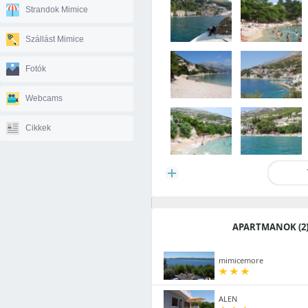
Strandok Mimice
Szállást Mimice
Fotók
Webcams
Cikkek
APARTMANOK (2
mimicemore
ALEN