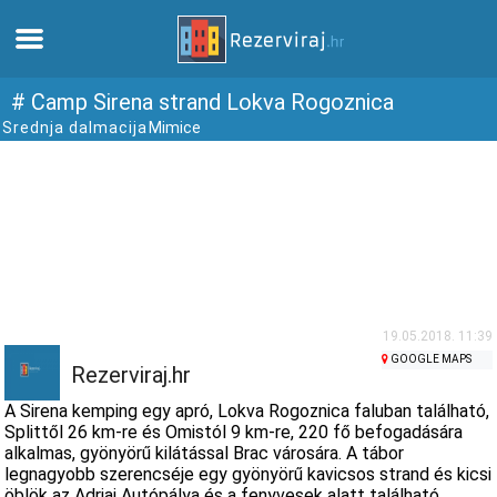
Otthon
# Camp Sirena strand Lokva Rogoznica
Srednja dalmacija
Mimice
Apartmanok
Turista információ
Strandok
webcams
19.05.2018. 11:39
GOOGLE MAPS
Rezerviraj.hr
Ismerkedjen meg Horvátországgal
A Sirena kemping egy apró, Lokva Rogoznica faluban található,
Splittől 26 km-re és Omistól 9 km-re, 220 fő befogadására
alkalmas, gyönyörű kilátással Brac városára. A tábor
múzeumok
legnagyobb szerencséje egy gyönyörű kavicsos strand és kicsi
öblök az Adriai Autópálya és a fenyvesek alatt található