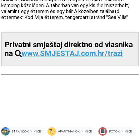
kemping közelében. A táborban van egy kis élelmiszerbolt,
valamint egy étterem és egy bár A közelben található
éttermek: Kod Mija étterem, tengerparti strand "Sea Villa"
Privatni smještaj direktno od vlasnika
na
www.SMJESTAJ.com.hr/trazi
STRANDOK MIMICE
APARTMANOK MIMICE
FOTÓK MIMICE