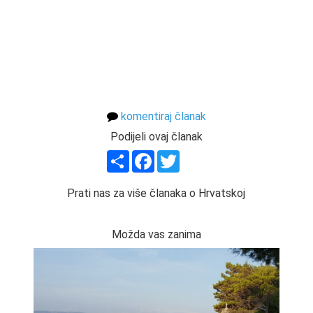
komentiraj članak
Podijeli ovaj članak
Share
Facebook
Twitter
Prati nas za više članaka o Hrvatskoj
Možda vas zanima