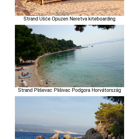
Strand Ušće Opuzen Neretva kiteboarding
Strand Pliševac Plišivac Podgora Horvátország