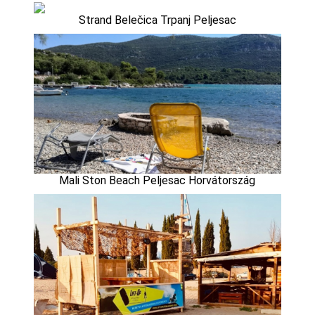
Strand Belečica Trpanj Peljesac
Mali Ston Beach Peljesac Horvátország