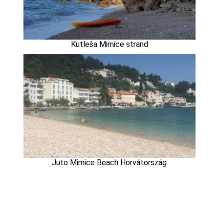
Kutleša Mimice strand
Juto Mimice Beach Horvátország