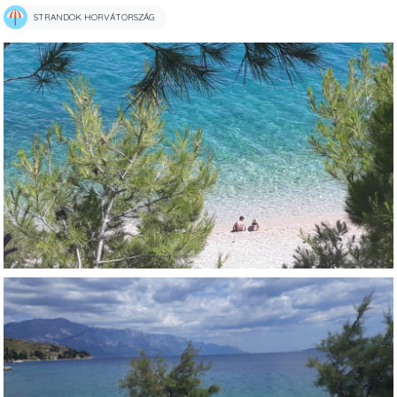
STRANDOK HORVÁTORSZÁG