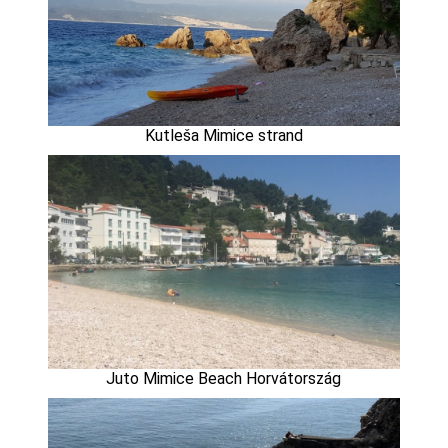
Kutleša Mimice strand
Juto Mimice Beach Horvátország