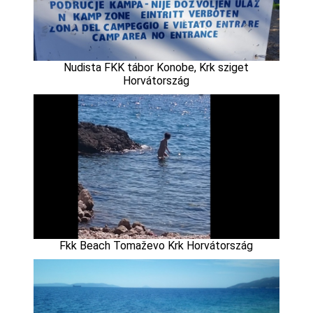
Nudista FKK tábor Konobe, Krk sziget
Horvátország
Fkk Beach Tomaževo Krk Horvátország