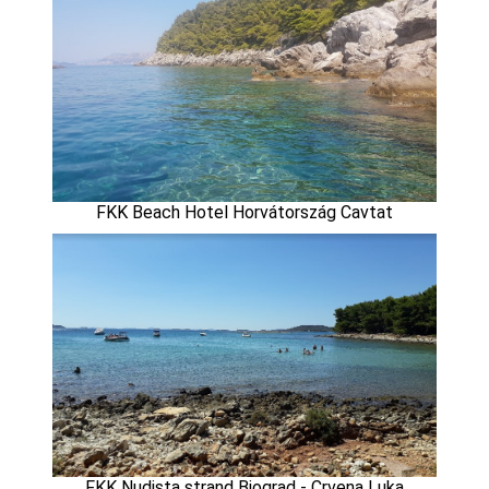
FKK Beach Hotel Horvátország Cavtat
FKK Nudista strand Biograd - Crvena Luka