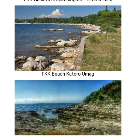
FKK Beach Katoro Umag