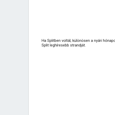
Ha Splitben voltál, különösen a nyári hónap
Split leghíresebb strandját.