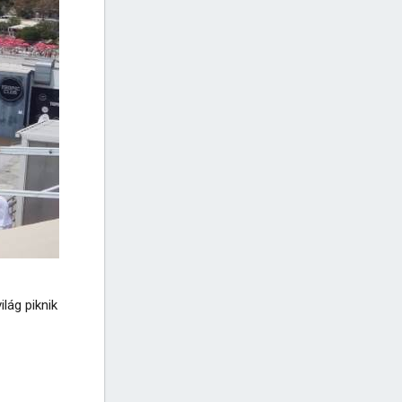
lág piknik