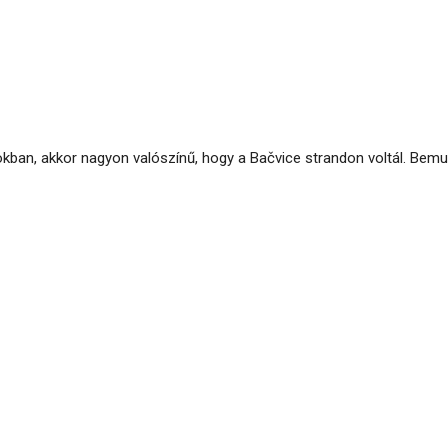
okban, akkor nagyon valószínű, hogy a Bačvice strandon voltál. Bemu