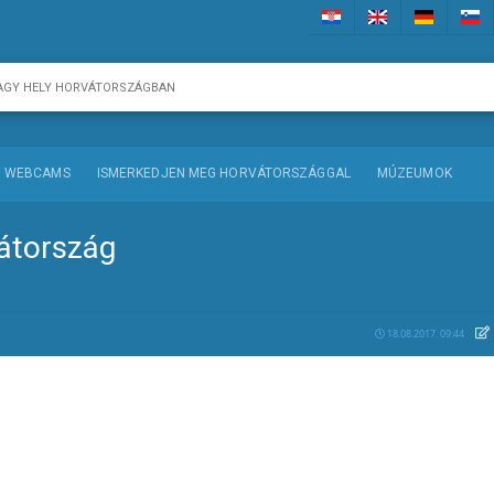
WEBCAMS
ISMERKEDJEN MEG HORVÁTORSZÁGGAL
MÚZEUMOK
vátország
18.08.2017. 09:44