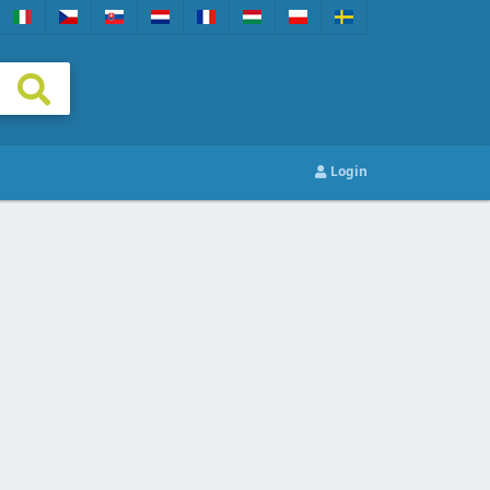
Login