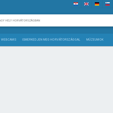
WEBCAMS
ISMERKEDJEN MEG HORVÁTORSZÁGGAL
MÚZEUMOK