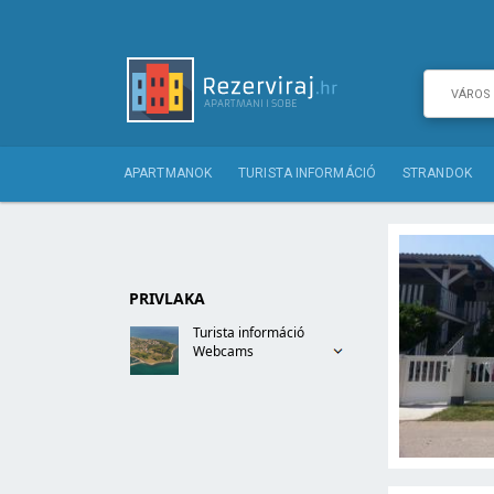
APARTMANOK
TURISTA INFORMÁCIÓ
STRANDOK
PRIVLAKA
Turista információ
Webcams