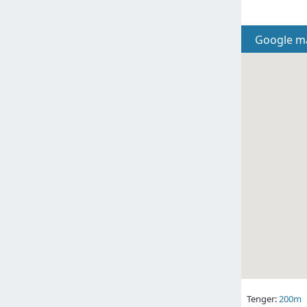
Google m
Tenger:
200m
S