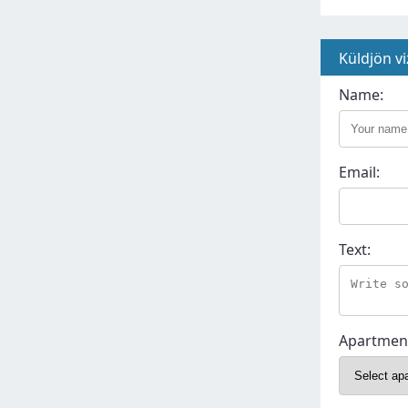
Küldjön vi
Name:
Email:
Text:
Apartmen