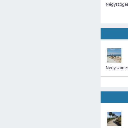
Négyszöges
Négyszöges