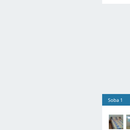
Soba 1