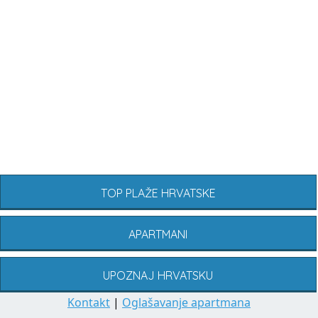
TOP PLAŽE HRVATSKE
APARTMANI
UPOZNAJ HRVATSKU
Kontakt
|
Oglašavanje apartmana