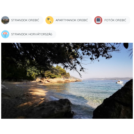
STRANDOK OREBIĆ
APARTMANOK OREBIĆ
FOTÓK OREBIĆ
STRANDOK HORVÁTORSZÁG