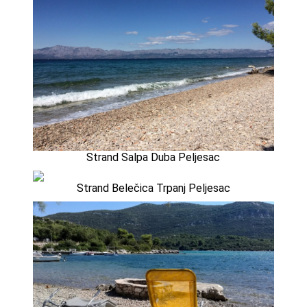
Strand Salpa Duba Peljesac
Strand Belečica Trpanj Peljesac