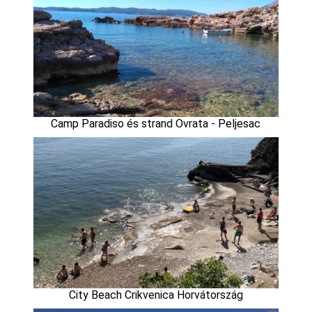
Camp Paradiso és strand Ovrata - Peljesac
City Beach Crikvenica Horvátország