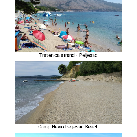
Trstenica strand - Peljesac
Camp Nevio Peljesac Beach