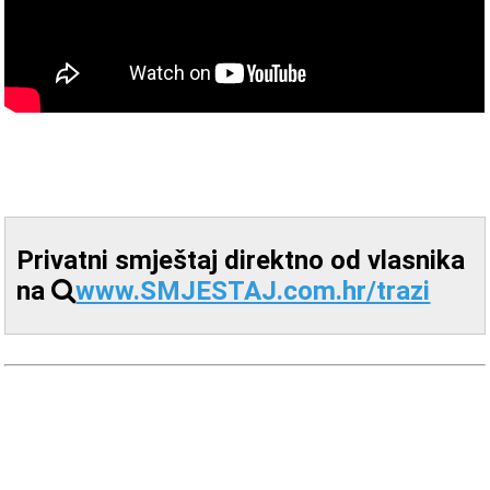
Privatni smještaj direktno od vlasnika
na
www.SMJESTAJ.com.hr/trazi