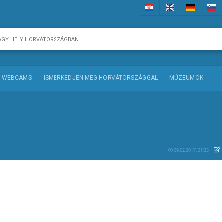
WEBCAMS
ISMERKEDJEN MEG HORVÁTORSZÁGGAL
MÚZEUMOK
09.02.2017. 21:33