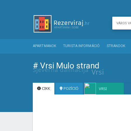
APARTMANOK
TURISTA INFORMÁCIÓ
STRANDOK
# Vrsi Mulo strand
Sjeverna dalmacija
Vrsi
CIKK
POZÍCIÓ
VRSI