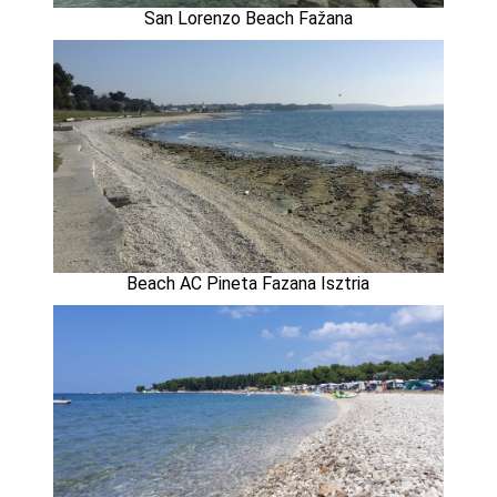
San Lorenzo Beach Fažana
Beach AC Pineta Fazana Isztria