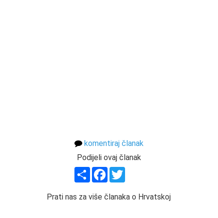
komentiraj članak
Podijeli ovaj članak
Share
Facebook
Twitter
Prati nas za više članaka o Hrvatskoj