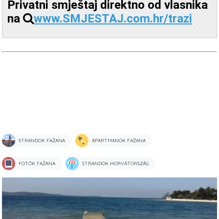
Privatni smještaj direktno od vlasnika
na
www.SMJESTAJ.com.hr/trazi
STRANDOK FAŽANA
APARTMANOK FAŽANA
FOTÓK FAŽANA
STRANDOK HORVÁTORSZÁG