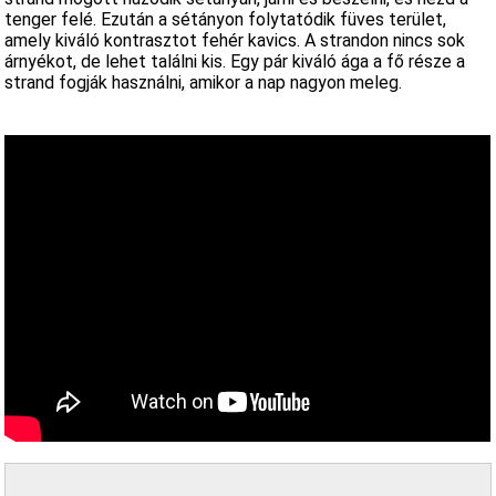
tenger felé. Ezután a sétányon folytatódik füves terület,
amely kiváló kontrasztot fehér kavics. A strandon nincs sok
árnyékot, de lehet találni kis. Egy pár kiváló ága a fő része a
strand fogják használni, amikor a nap nagyon meleg.