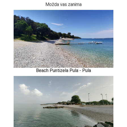
Možda vas zanima
Beach Puntizela Pula - Pula