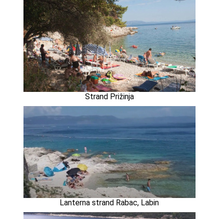
Strand Prižinja
Lanterna strand Rabac, Labin