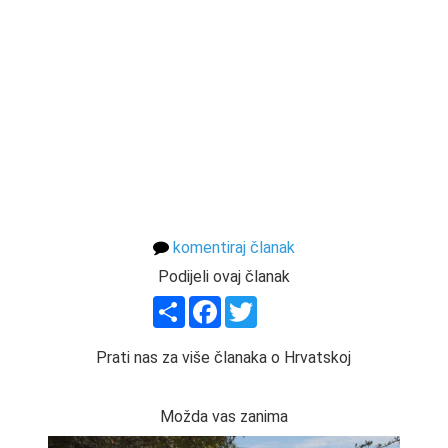
komentiraj članak
Podijeli ovaj članak
Share
Facebook
Twitter
Prati nas za više članaka o Hrvatskoj
Možda vas zanima