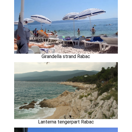
Girandella strand Rabac
Lanterna tengerpart Rabac