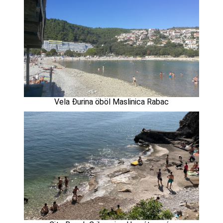
Vela Đurina öböl Maslinica Rabac