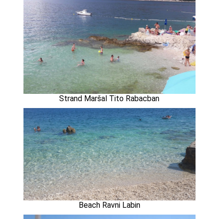
Strand Maršal Tito Rabacban
Beach Ravni Labin