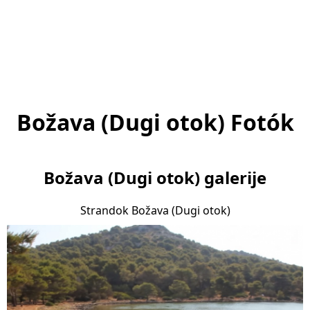
Božava (Dugi otok) Fotók
Božava (Dugi otok) galerije
Strandok Božava (Dugi otok)