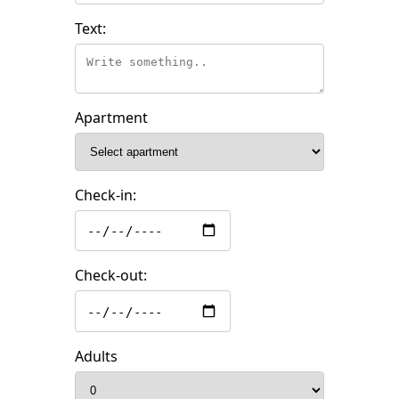
Text:
Apartment
Check-in:
Check-out:
Adults