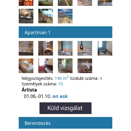
Apartman 1
2
Négyszögesítés:
140 m
Szobák száma:
4
Személyek száma:
10
Árlista
01.06.-01.10.
on ask
Berendezés