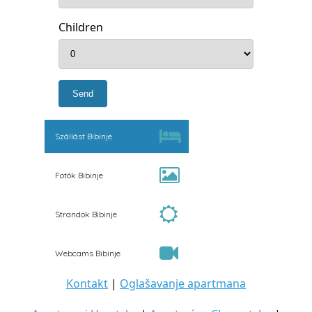
Children
Szállást Bibinje
Fotók Bibinje
Strandok Bibinje
Webcams Bibinje
Kontakt
|
Oglašavanje apartmana