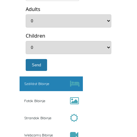
Adults
Children
Szállást Bibinje
Fotók Bibinje
Strandok Bibinje
Webcams Bibinje