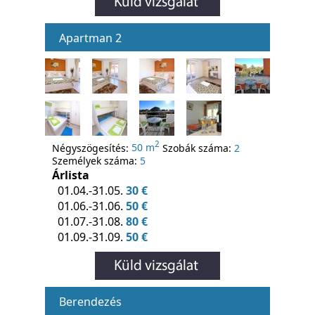
Apartman 2
2
Négyszögesítés:
50 m
Szobák száma:
2
Személyek száma:
5
Árlista
01.04.-31.05.
30 €
01.06.-31.06.
50 €
01.07.-31.08.
80 €
01.09.-31.09.
50 €
Berendezés