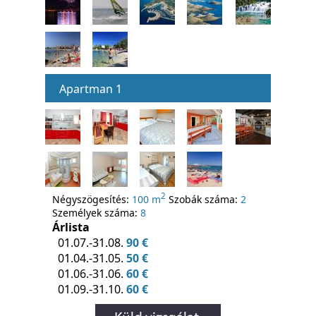
Apartman 1
2
Négyszögesítés:
100 m
Szobák száma:
2
Személyek száma:
8
Árlista
01.07.-31.08.
90 €
01.04.-31.05.
50 €
01.06.-31.06.
60 €
01.09.-31.10.
60 €