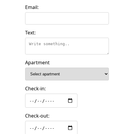
Email:
Text:
Apartment
Check-in:
Check-out: