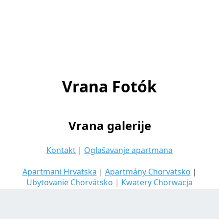
Vrana Fotók
Vrana galerije
Kontakt
|
Oglašavanje apartmana
Apartmani Hrvatska
|
Apartmány Chorvatsko
|
Ubytovanie Chorvátsko
|
Kwatery Chorwacja