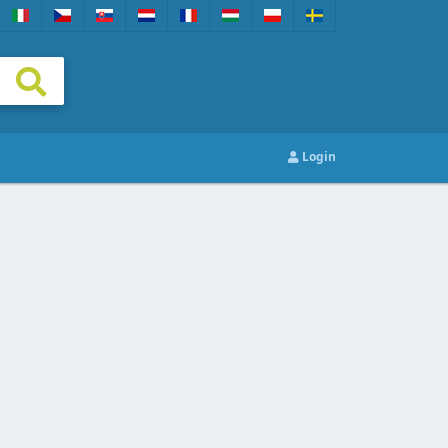
Login