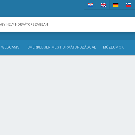
WEBCAMS
ISMERKEDJEN MEG HORVÁTORSZÁGGAL
MÚZEUMOK