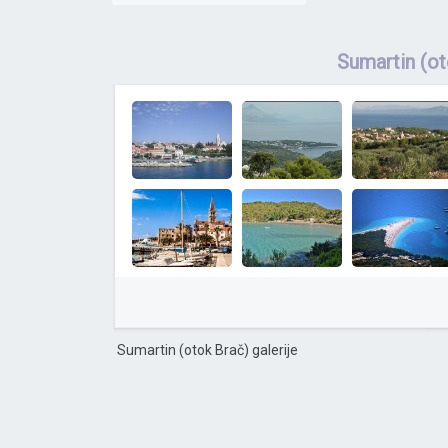
Sumartin (o
Sumartin (otok Brač) galerije