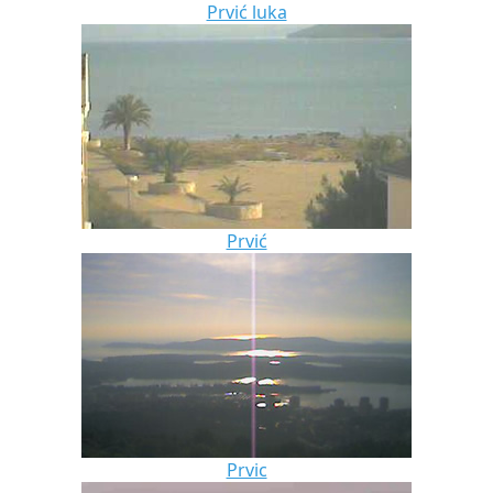
Prvić luka
Prvić
Prvic