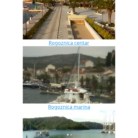
Rogoznica centar
Rogoznica marina