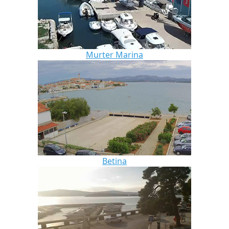
Murter Marina
Betina