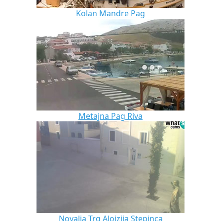
Kolan Mandre Pag
Metajna Pag Riva
Novalja Trg Alojzija Stepinca