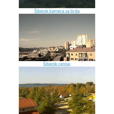
Šibenik kamera sa brda
Šibenik centar