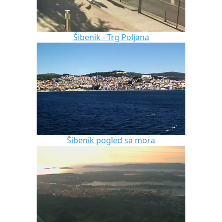
Šibenik - Trg Poljana
Šibenik pogled sa mora