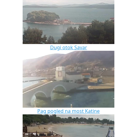
Dugi otok Savar
Pag pogled na most Katine