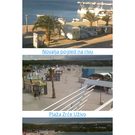
Novalja pogled na rivu
Plaža Zrće Uživo