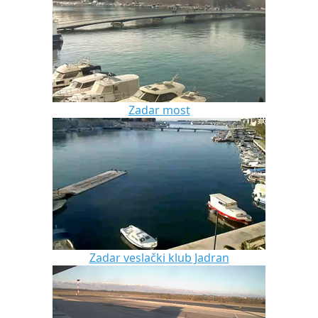
Zadar most
Zadar veslački klub Jadran