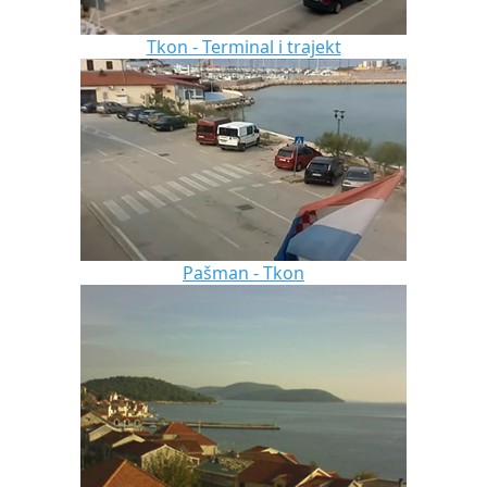
Tkon - Terminal i trajekt
Pašman - Tkon