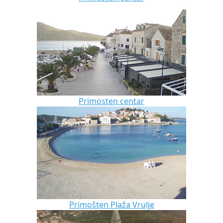
Primosten centar
Primošten Plaža Vrulje