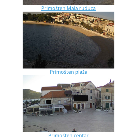
Primošten Mala ruduca
Primošten plaža
Primošten centar