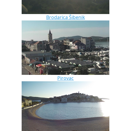
Brodarica Šibenik
Pirovac