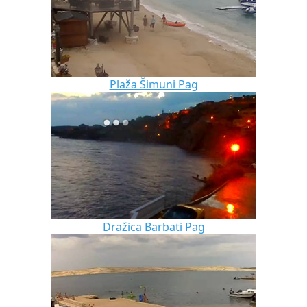
Plaža Šimuni Pag
Dražica Barbati Pag