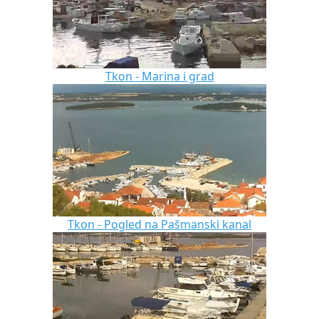
Tkon - Marina i grad
Tkon - Pogled na Pašmanski kanal