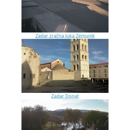
Zadar zračna luka Zemunik
Zadar Donat