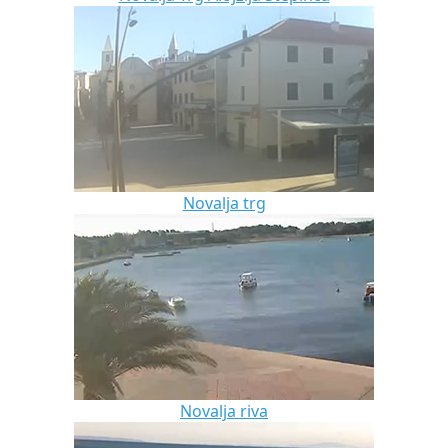
Novalja trg
Novalja riva