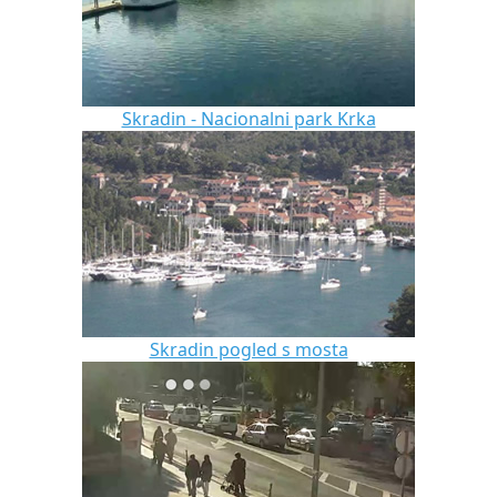
Skradin - Nacionalni park Krka
Skradin pogled s mosta