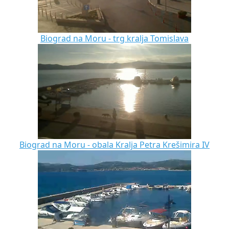
Biograd na Moru - trg kralja Tomislava
Biograd na Moru - obala Kralja Petra Krešimira IV