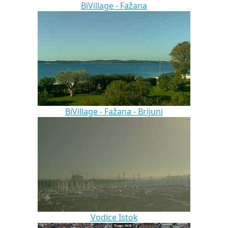
BiVillage - Fažana
BiVillage - Fažana - Brijuni
Vodice Istok