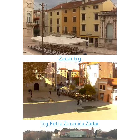
Zadar trg
Trg Petra Zoranića Zadar