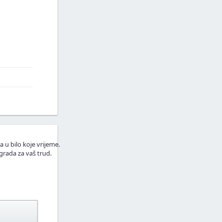
a u bilo koje vrijeme.
grada za vaš trud.