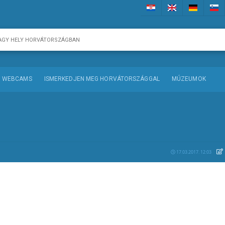
WEBCAMS
ISMERKEDJEN MEG HORVÁTORSZÁGGAL
MÚZEUMOK
17.03.2017. 12:03