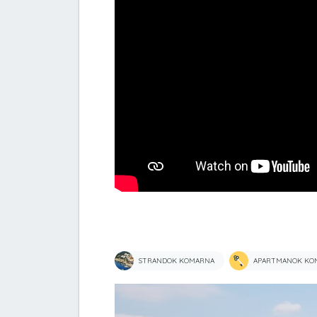
STRANDOK KOMARNA
APARTMANOK KO