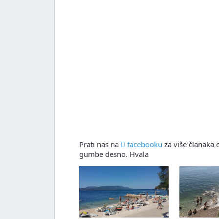
Prati nas na
facebooku
za više članaka o
gumbe desno. Hvala