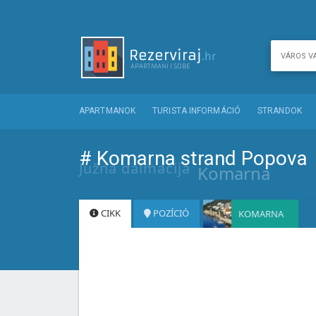
APARTMANOK
TURISTA INFORMÁCIÓ
STRANDOK
# Komarna strand Popova
Južna dalmacija
Komarna
CIKK
POZÍCIÓ
KOMARNA