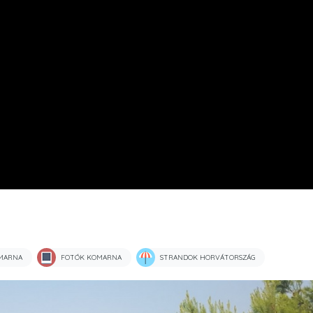
MARNA
FOTÓK KOMARNA
STRANDOK HORVÁTORSZÁG