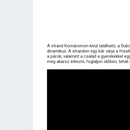
A strand Komáromon kívül található, a Dubok
dinamikus. A strandon egy bár várja a frissí
a párok, valamint a család a gyerekekkel e
meg akarsz érkezni, foglaljon időben, tehát