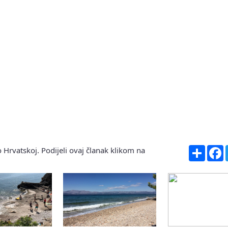
Share
F
 Hrvatskoj. Podijeli ovaj članak klikom na