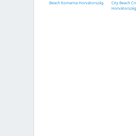
Beach Komarna Horvátország
City Beach Cr
Horvátorszá