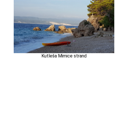
Kutleša Mimice strand