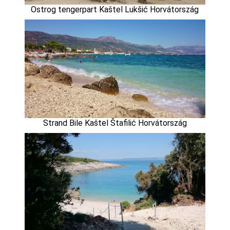
Ostrog tengerpart Kaštel Lukšić Horvátország
Strand Bile Kaštel Štafilić Horvátország