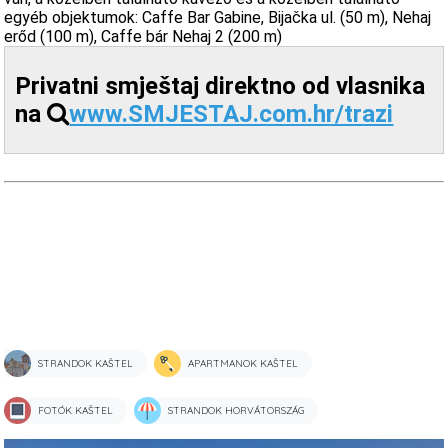
egyéb objektumok: Caffe Bar Gabine, Bijačka ul. (50 m), Nehaj
erőd (100 m), Caffe bár Nehaj 2 (200 m)
Privatni smještaj direktno od vlasnika
na
www.SMJESTAJ.com.hr/trazi
STRANDOK KAŠTEL
APARTMANOK KAŠTEL
FOTÓK KAŠTEL
STRANDOK HORVÁTORSZÁG