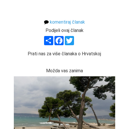
komentiraj članak
Podijeli ovaj članak
Share
Facebook
Twitter
Prati nas za više članaka o Hrvatskoj
Možda vas zanima