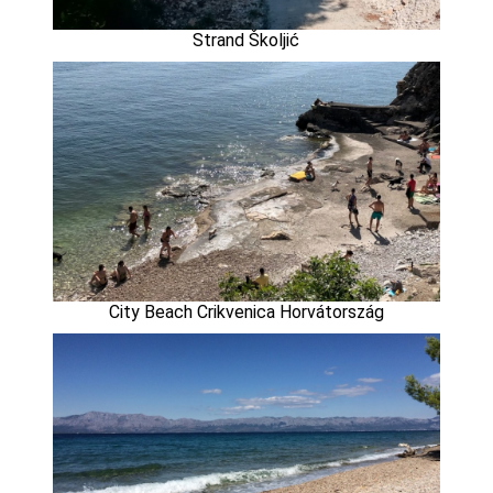
Strand Školjić
City Beach Crikvenica Horvátország