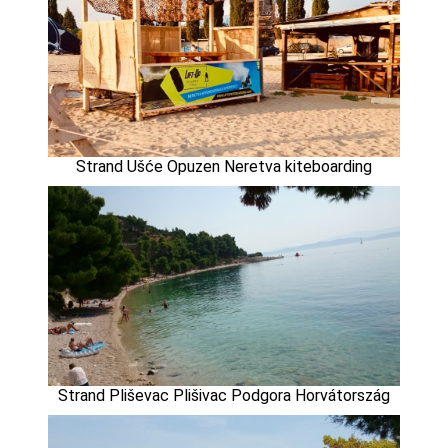
Strand Ušće Opuzen Neretva kiteboarding
Strand Pliševac Plišivac Podgora Horvátország