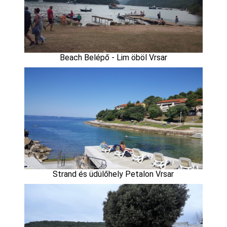
Beach Belépő - Lim öböl Vrsar
Strand és üdülőhely Petalon Vrsar