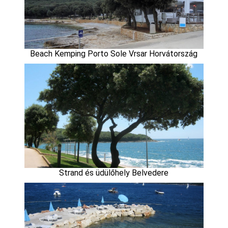
Beach Kemping Porto Sole Vrsar Horvátország
Strand és üdülőhely Belvedere