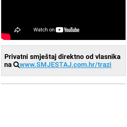
Privatni smještaj direktno od vlasnika
na
www.SMJESTAJ.com.hr/trazi