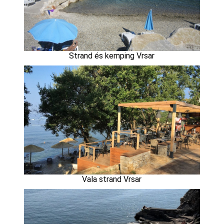
Strand és kemping Vrsar
Vala strand Vrsar