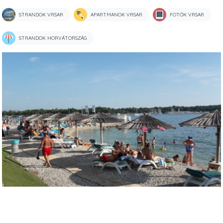
STRANDOK VRSAR
APARTMANOK VRSAR
FOTÓK VRSAR
STRANDOK HORVÁTORSZÁG