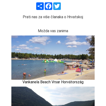
Share
Facebook
Twitter
Prati nas za više članaka o Hrvatskoj
Možda vas zanima
Vankanela Beach Vrsar Horvátország