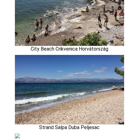
City Beach Crikvenica Horvátország
Strand Salpa Duba Peljesac