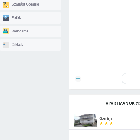
Szállást Gomirje
Fotók
Webcams
Cikkek
APARTMANOK (1
Gomirje