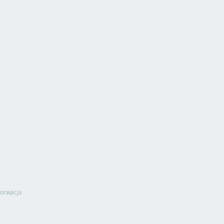
orwacja