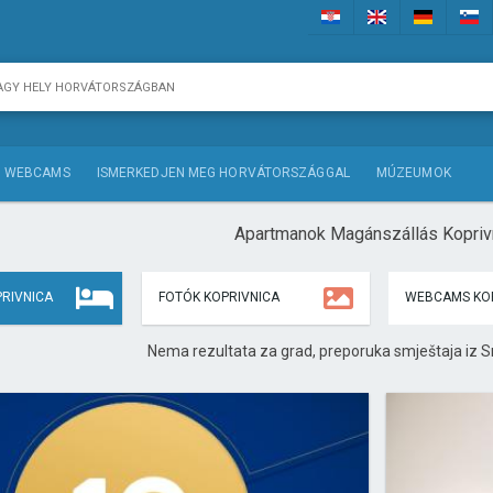
WEBCAMS
ISMERKEDJEN MEG HORVÁTORSZÁGGAL
MÚZEUMOK
Apartmanok Magánszállás Kopriv
PRIVNICA
FOTÓK KOPRIVNICA
WEBCAMS KO
Nema rezultata za grad, preporuka smještaja iz S