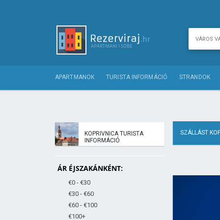
APARTMANOK
TURISTA INFORMÁCIÓ
STRANDOK
SZÁLLÁST KO
KOPRIVNICA TURISTA
INFORMÁCIÓ
ÁR ÉJSZAKÁNKÉNT:
€0 - €30
€30 - €60
€60 - €100
€100+