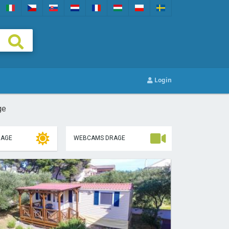
Login
ge
RAGE
WEBCAMS DRAGE