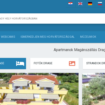
WEBCAMS
ISMERKEDJEN MEG HORVÁTORSZÁGGAL
MÚZEUMOK
Apartmanok Magánszállás Dra
AGE
FOTÓK DRAGE
STRANDOK D