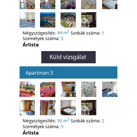
2
Négyszögesítés:
44 m
Szobák száma:
1
Személyek száma:
5
Árlista
Apartman 3
2
Négyszögesítés:
50 m
Szobák száma:
2
Személyek száma:
5
Árlista