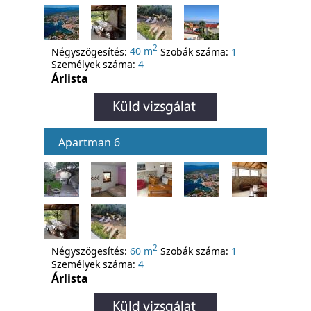
2
Négyszögesítés:
40 m
Szobák száma:
1
Személyek száma:
4
Árlista
Apartman 6
2
Négyszögesítés:
60 m
Szobák száma:
1
Személyek száma:
4
Árlista