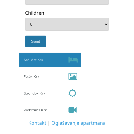
Children
Szállást Krk
Fotók Krk
Strandok Krk
Webcams Krk
Kontakt
|
Oglašavanje apartmana