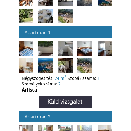
Apartman 1
2
Négyszögesítés:
24 m
Szobák száma:
1
Személyek száma:
2
Árlista
Apartman 2