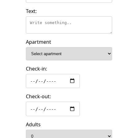
Text:
Apartment
Check-in:
Check-out:
Adults