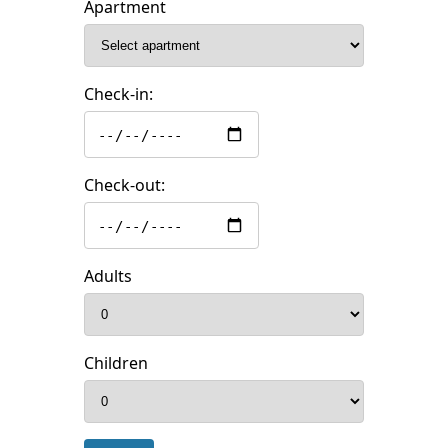
Apartment
Check-in:
Check-out:
Adults
Children