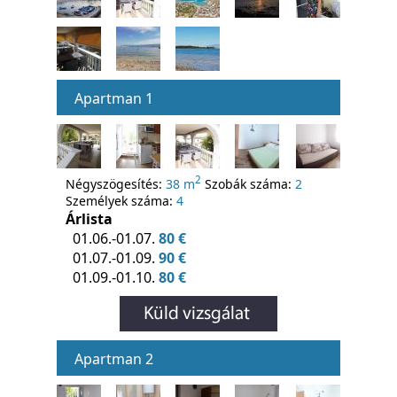
Apartman 1
2
Négyszögesítés:
38 m
Szobák száma:
2
Személyek száma:
4
Árlista
01.06.-01.07.
80 €
01.07.-01.09.
90 €
01.09.-01.10.
80 €
Apartman 2