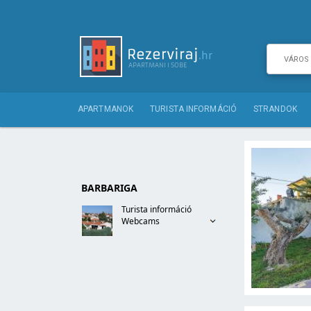
APARTMANOK
TURISTA INFORMÁCIÓ
STRANDOK
BARBARIGA
Turista információ
Webcams