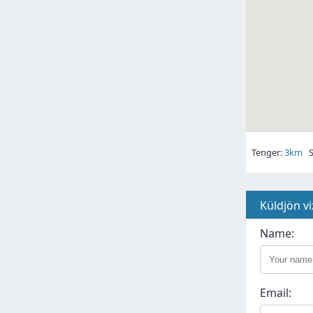
Tenger:
3km
S
Küldjön vi
Name:
Email: