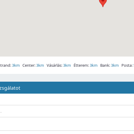
trand:
3km
Center:
3km
Vásárlás:
3km
Étterem:
3km
Bank:
3km
Posta:
zsgálatot