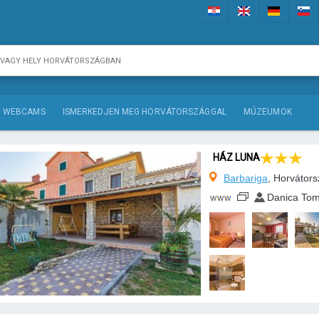
WEBCAMS
ISMERKEDJEN MEG HORVÁTORSZÁGGAL
MÚZEUMOK
HÁZ LUNA
Barbariga
, Horvátor
Danica Tom