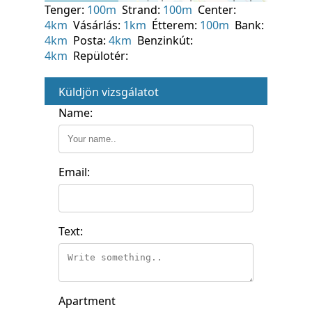
Tenger:
100m
Strand:
100m
Center:
4km
Vásárlás:
1km
Étterem:
100m
Bank:
4km
Posta:
4km
Benzinkút:
4km
Repülotér:
Küldjön vizsgálatot
Name:
Email:
Text:
Apartment