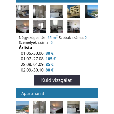
2
Négyszögesítés:
65 m
Szobák száma:
2
Személyek száma:
5
Árlista
01.05.-30.06.
80 €
01.07.-27.08.
105 €
28.08.-01.09.
85 €
02.09.-30.10.
80 €
Apartman 3