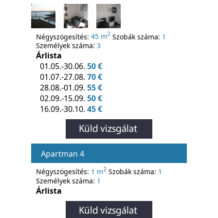
2
Négyszögesítés:
45 m
Szobák száma:
1
Személyek száma:
3
Árlista
01.05.-30.06.
50 €
01.07.-27.08.
70 €
28.08.-01.09.
55 €
02.09.-15.09.
50 €
16.09.-30.10.
45 €
Apartman 4
2
Négyszögesítés:
1 m
Szobák száma:
1
Személyek száma:
1
Árlista