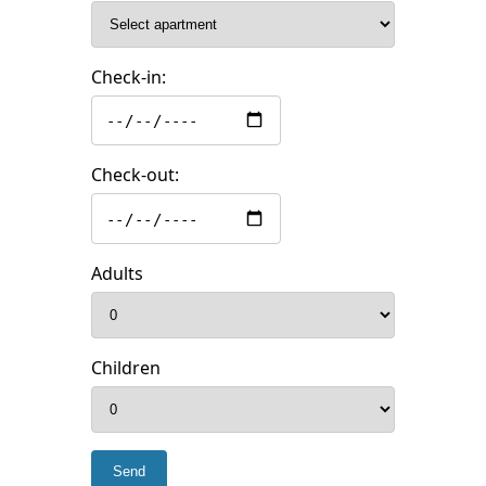
Check-in:
Check-out:
Adults
Children