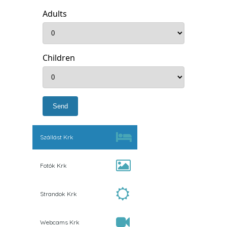
Adults
Children
Szállást Krk
Fotók Krk
Strandok Krk
Webcams Krk