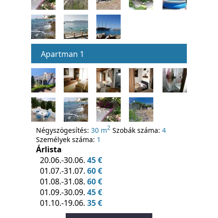
Apartman 1
2
Négyszögesítés:
30 m
Szobák száma:
4
Személyek száma:
1
Árlista
20.06.-30.06.
45 €
01.07.-31.07.
60 €
01.08.-31.08.
60 €
01.09.-30.09.
45 €
01.10.-19.06.
35 €