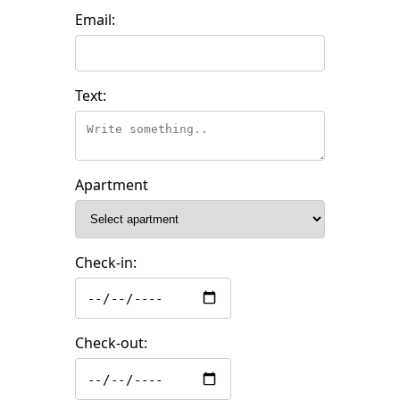
Email:
Text:
Apartment
Check-in:
Check-out: