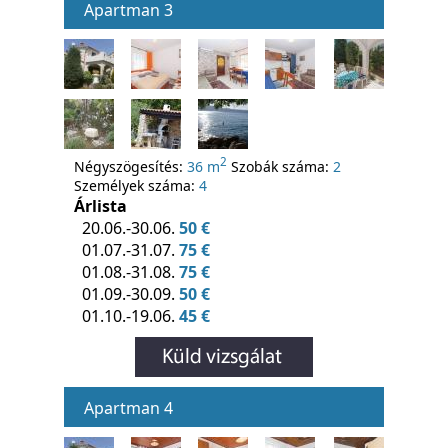
Apartman 3
2
Négyszögesítés:
36 m
Szobák száma:
2
Személyek száma:
4
Árlista
20.06.-30.06.
50 €
01.07.-31.07.
75 €
01.08.-31.08.
75 €
01.09.-30.09.
50 €
01.10.-19.06.
45 €
Apartman 4