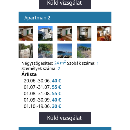
Apartman 2
2
Négyszögesítés:
24 m
Szobák száma:
1
Személyek száma:
2
Árlista
20.06.-30.06.
40 €
01.07.-31.07.
55 €
01.08.-31.08.
55 €
01.09.-30.09.
40 €
01.10.-19.06.
30 €