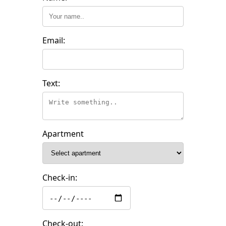
Email:
Text:
Apartment
Check-in:
Check-out: