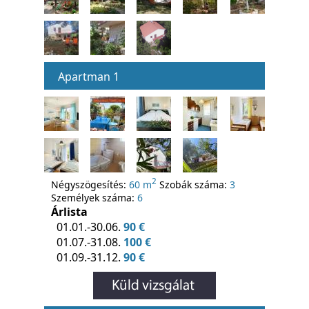
Apartman 1
2
Négyszögesítés:
60 m
Szobák száma:
3
Személyek száma:
6
Árlista
01.01.-30.06.
90 €
01.07.-31.08.
100 €
01.09.-31.12.
90 €