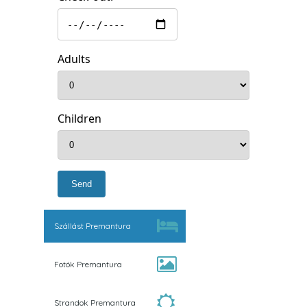
Adults
Children
Szállást Premantura
Fotók Premantura
Strandok Premantura