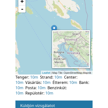
Tenger:
10m
Strand:
10m
Center:
10m
Vásárlás:
10m
Étterem:
10m
Bank:
10m
Posta:
10m
Benzinkút:
10m
Repülotér:
10m
Küldjön vizsgálatot