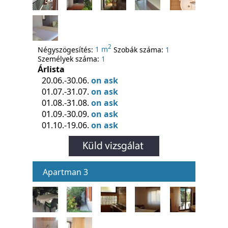
2
Négyszögesítés:
1 m
Szobák száma:
1
Személyek száma:
1
Árlista
20.06.-30.06.
on ask
01.07.-31.07.
on ask
01.08.-31.08.
on ask
01.09.-30.09.
on ask
01.10.-19.06.
on ask
Apartman 3