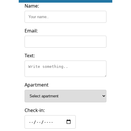
Name:
Email:
Text:
Apartment
Check-in: