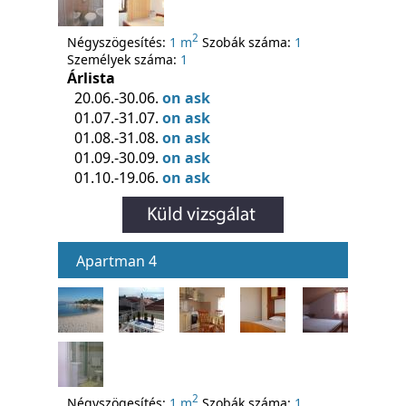
2
Négyszögesítés:
1 m
Szobák száma:
1
Személyek száma:
1
Árlista
20.06.-30.06.
on ask
01.07.-31.07.
on ask
01.08.-31.08.
on ask
01.09.-30.09.
on ask
01.10.-19.06.
on ask
Apartman 4
2
Négyszögesítés:
1 m
Szobák száma:
1