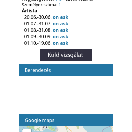
Személyek száma:
1
Árlista
20.06.-30.06.
on ask
01.07.-31.07.
on ask
01.08.-31.08.
on ask
01.09.-30.09.
on ask
01.10.-19.06.
on ask
Berendezés
Google maps