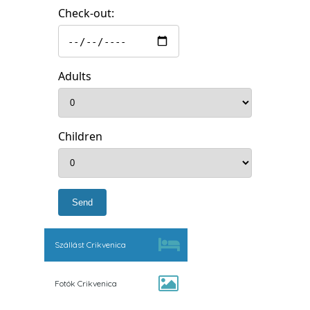
Check-out:
Adults
Children
Szállást Crikvenica
Fotók Crikvenica