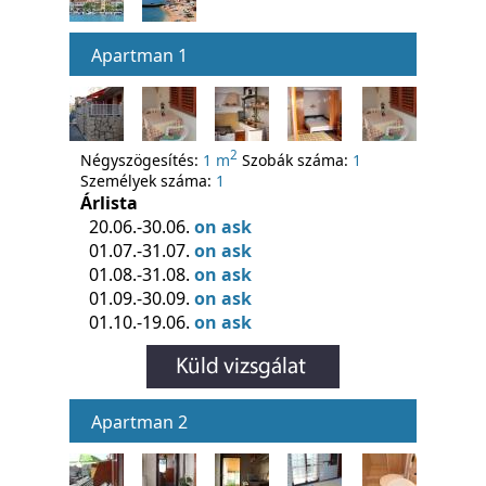
Apartman 1
2
Négyszögesítés:
1 m
Szobák száma:
1
Személyek száma:
1
Árlista
20.06.-30.06.
on ask
01.07.-31.07.
on ask
01.08.-31.08.
on ask
01.09.-30.09.
on ask
01.10.-19.06.
on ask
Apartman 2